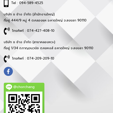
Tel : 094-589-4525
บริษัท ช ช้าง จำกัด (สำนักงานใหญ่)
ที่อยู่ 444/9 หมู่ 4 ต.คลองแห อ.หาดใหญ่ จ.สงขลา 90110
โทรศัพท์ : 074-427-408-10
บริษัท ช ช้าง จำกัด (สาขาคลองหวะ)
ที่อยู่ 1/34 ถ.กาญจนวนิช ต.คอหงส์ อ.หาดใหญ่ จ.สงขลา 90110
โทรศัพท์ : 074-209-209-10
@chorchang