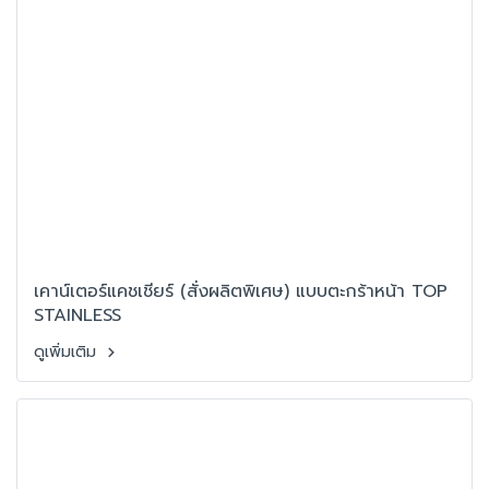
เคาน์เตอร์แคชเชียร์ (สั่งผลิตพิเศษ) แบบตะกร้าหน้า TOP
STAINLESS
ดูเพิ่มเติม