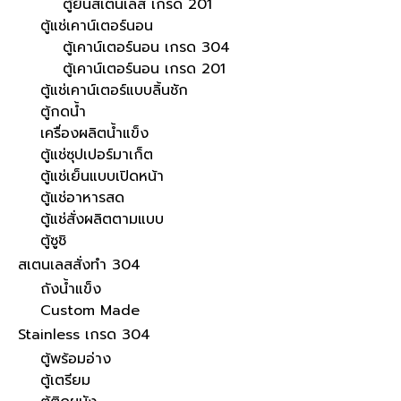
ตู้ยืนสเตนเลส เกรด 201
ตู้แช่เคาน์เตอร์นอน
ตู้เคาน์เตอร์นอน เกรด 304
ตู้เคาน์เตอร์นอน เกรด 201
ตู้แช่เคาน์เตอร์แบบลิ้นชัก
ตู้กดน้ำ
เครื่องผลิตน้ำแข็ง
ตู้แช่ซุปเปอร์มาเก็ต
ตู้แช่เย็นแบบเปิดหน้า
ตู้แช่อาหารสด
ตู้แช่สั่งผลิตตามแบบ
ตู้ซูชิ
สเตนเลสสั่งทำ 304
ถังน้ำแข็ง
Custom Made
Stainless เกรด 304
ตู้พร้อมอ่าง
ตู้เตรียม