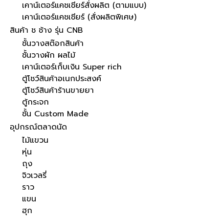
เคาน์เตอร์แคชเชียร์สั่งผลิต (ตามแบบ)
เคาน์เตอร์แคชเชียร์ (สั่งผลิตพิเศษ)
สินค้า ช ช้าง รุ่น CNB
ชั้นวางสต๊อกสินค้า
ชั้นวางผัก ผลไม้
เคาน์เตอร์เก็บเงิน Super rich
ตู้โชว์สินค้าอเนกประสงค์
ตู้โชว์สินค้าร้านขายยา
ตู้กระจก
ชั้น Custom Made
อุปกรณ์ตลาดนัด
ไม้แขวน
หุ่น
ถุง
จิวเวลรี่
ราว
แขน
ฮุก