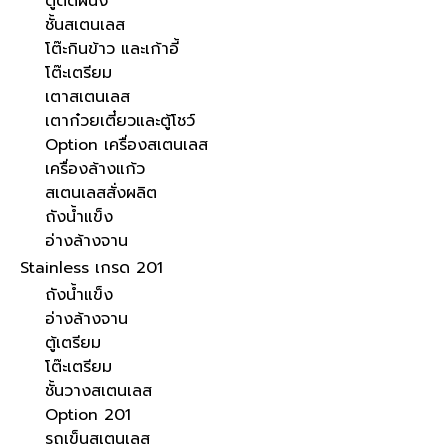
ตู้ติดผนัง
ชั้นสเตนเลส
โต๊ะกินข้าว และเก้าอี้
โต๊ะเตรียม
เตาสเตนเลส
เตาก๋วยเตี๋ยวและตู้โชว์
Option เครื่องสเตนเลส
เครื่องล้างแก้ว
สเตนเลสสั่งผลิต
ถังน้ำแข็ง
อ่างล้างจาน
Stainless เกรด 201
ถังน้ำแข็ง
อ่างล้างจาน
ตู้เตรียม
โต๊ะเตรียม
ชั้นวางสเตนเลส
Option 201
รถเข็นสเตนเลส