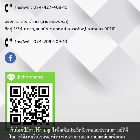
โทรศัพท์ : 074-427-408-10
บริษัท ช ช้าง จำกัด (สาขาคลองหวะ)
ที่อยู่ 1/34 ถ.กาญจนวนิช ต.คอหงส์ อ.หาดใหญ่ จ.สงขลา 90110
โทรศัพท์ : 074-209-209-10
@chorchang
เว็บไซต์นี้มีการใช้งานคุกกี้ เพื่อเพิ่มประสิทธิภาพและประสบการณ์ที่ดี
ในการใช้งานเว็บไซต์ของท่าน ท่านสามารถอ่านรายละเอียดเพิ่มเติม