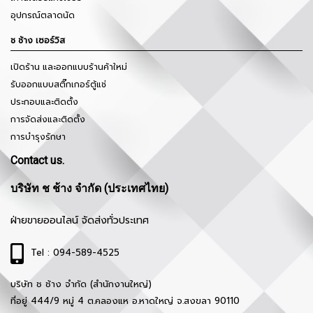
อุปกรณ์ตลาดนัด
ช ช้าง เซอร์วิส
เปิดร้าน และออกแบบร้านค้าใหม่
รับออกแบบสติ๊กเกอร์ตู้แช่
ประกอบและติดตั้ง
การจัดส่งและติดตั้ง
การบำรุงรักษา
Contact us.
บริษัท ช ช้าง จำกัด (ประเทศไทย)
ฝ่ายขายออนไลน์ จัดส่งทั่วประเทศ
Tel : 094-589-4525
บริษัท ช ช้าง จำกัด (สำนักงานใหญ่)
ที่อยู่ 444/9 หมู่ 4 ต.คลองแห อ.หาดใหญ่ จ.สงขลา 90110