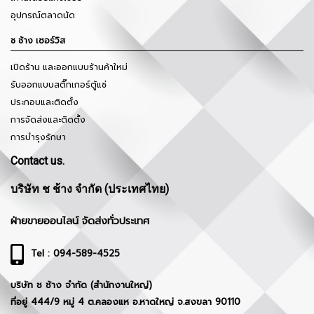
อุปกรณ์ตลาดนัด
ช ช้าง เซอร์วิส
เปิดร้าน และออกแบบร้านค้าใหม่
รับออกแบบสติ๊กเกอร์ตู้แช่
ประกอบและติดตั้ง
การจัดส่งและติดตั้ง
การบำรุงรักษา
Contact us.
บริษัท ช ช้าง จำกัด (ประเทศไทย)
ฝ่ายขายออนไลน์ จัดส่งทั่วประเทศ
Tel : 094-589-4525
บริษัท ช ช้าง จำกัด (สำนักงานใหญ่)
ที่อยู่ 444/9 หมู่ 4 ต.คลองแห อ.หาดใหญ่ จ.สงขลา 90110