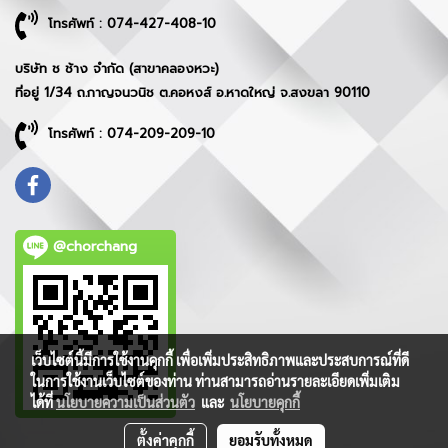
โทรศัพท์ : 074-427-408-10
บริษัท ช ช้าง จำกัด (สาขาคลองหวะ)
ที่อยู่ 1/34 ถ.กาญจนวนิช ต.คอหงส์ อ.หาดใหญ่ จ.สงขลา 90110
โทรศัพท์ : 074-209-209-10
@chorchang
เว็บไซต์นี้มีการใช้งานคุกกี้ เพื่อเพิ่มประสิทธิภาพและประสบการณ์ที่ดี
ในการใช้งานเว็บไซต์ของท่าน ท่านสามารถอ่านรายละเอียดเพิ่มเติม
ได้ที่
นโยบายความเป็นส่วนตัว
และ
นโยบายคุกกี้
ตั้งค่าคุกกี้
ยอมรับทั้งหมด