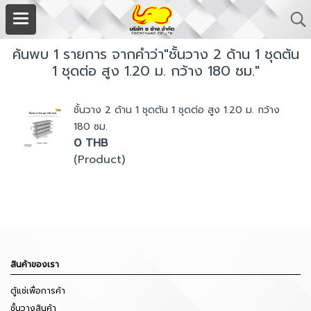
ค้นพบ 1 รายการ จากคำว่า"ชั้นวาง 2 ด้าน 1 ชุดต้น
1 ชุดต่อ สูง 1.20 ม. กว้าง 180 ซม."
ชั้นวาง 2 ด้าน 1 ชุดต้น 1 ชุดต่อ สูง 1.20 ม. กว้าง
180 ซม.
0 THB
(Product)
สินค้าของเรา
ตู้แช่เพื่อการค้า
ชั้นวางสินค้า