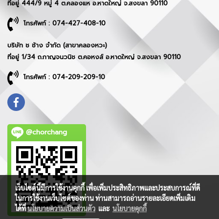
ที่อยู่ 444/9 หมู่ 4 ต.คลองแห อ.หาดใหญ่ จ.สงขลา 90110
โทรศัพท์ : 074-427-408-10
บริษัท ช ช้าง จำกัด (สาขาคลองหวะ)
ที่อยู่ 1/34 ถ.กาญจนวนิช ต.คอหงส์ อ.หาดใหญ่ จ.สงขลา 90110
โทรศัพท์ : 074-209-209-10
@chorchang
เว็บไซต์นี้มีการใช้งานคุกกี้ เพื่อเพิ่มประสิทธิภาพและประสบการณ์ที่ดี
ในการใช้งานเว็บไซต์ของท่าน ท่านสามารถอ่านรายละเอียดเพิ่มเติม
ได้ที่
นโยบายความเป็นส่วนตัว
และ
นโยบายคุกกี้