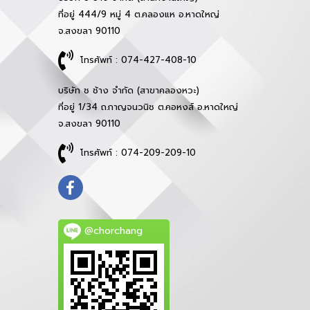
ที่อยู่ 444/9 หมู่ 4 ต.คลองแห อ.หาดใหญ่
จ.สงขลา 90110
โทรศัพท์ : 074-427-408-10
บริษัท ช ช้าง จำกัด (สาขาคลองหวะ)
ที่อยู่ 1/34 ถ.กาญจนวนิช ต.คอหงส์ อ.หาดใหญ่
จ.สงขลา 90110
โทรศัพท์ : 074-209-209-10
@chorchang