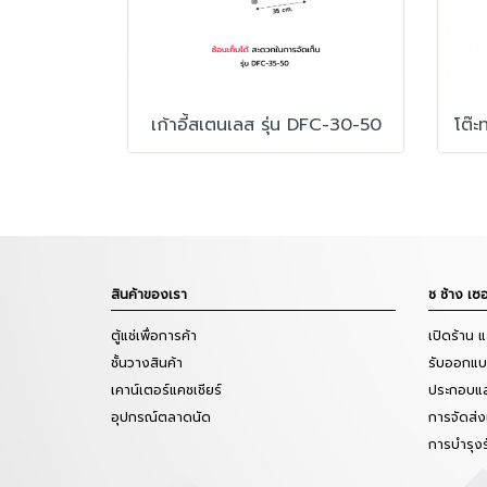
เก้าอี้สเตนเลส รุ่น DFC-30-50
สินค้าของเรา
ช ช้าง เซอ
ตู้แช่เพื่อการค้า
เปิดร้าน 
ชั้นวางสินค้า
รับออกแบบ
เคาน์เตอร์แคชเชียร์
ประกอบแล
อุปกรณ์ตลาดนัด
การจัดส่ง
การบำรุง