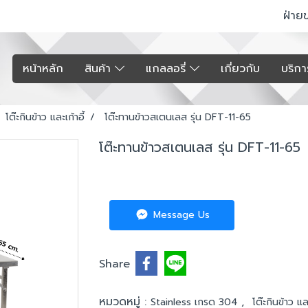
ฝ่าย
หน้าหลัก
สินค้า
แกลลอรี่
เกี่ยวกับ
บริก
โต๊ะกินข้าว และเก้าอี้
โต๊ะทานข้าวสเตนเลส รุ่น DFT-11-65
โต๊ะทานข้าวสเตนเลส รุ่น DFT-11-65
Message Us
Share
หมวดหมู่ :
,
Stainless เกรด 304
โต๊ะกินข้าว และ