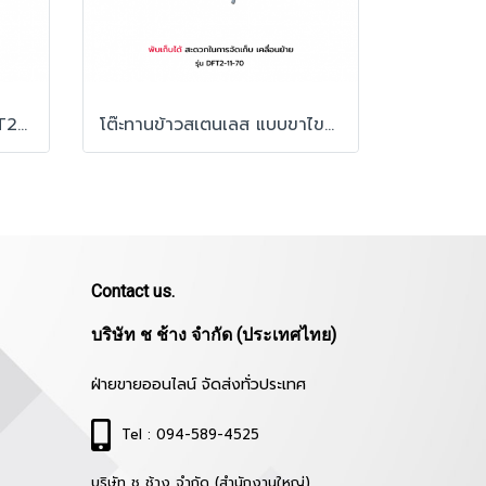
โต๊ะทานข้าวสเตนเลส รุ่น DFT2-11-71
โต๊ะทานข้าวสเตนเลส แบบขาไขว้ รุ่น DFT2-11-70
Contact us.
บริษัท ช ช้าง จำกัด (ประเทศไทย)
ฝ่ายขายออนไลน์ จัดส่งทั่วประเทศ
Tel : 094-589-4525
บริษัท ช ช้าง จำกัด (สำนักงานใหญ่)