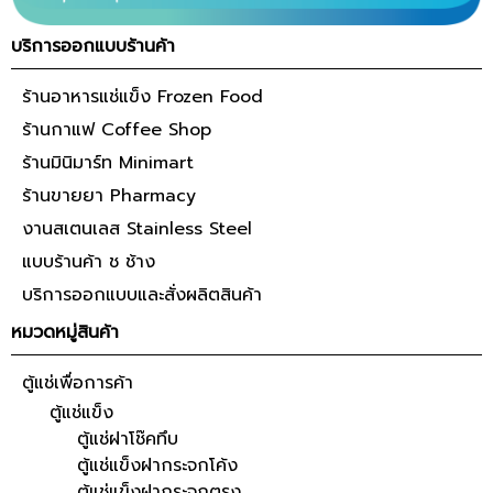
บริการออกแบบร้านค้า
ร้านอาหารแช่แข็ง Frozen Food
ร้านกาแฟ Coffee Shop
ร้านมินิมาร์ท Minimart
ร้านขายยา Pharmacy
งานสเตนเลส Stainless Steel
แบบร้านค้า ช ช้าง
บริการออกแบบและสั่งผลิตสินค้า
หมวดหมู่สินค้า
ตู้แช่เพื่อการค้า
ตู้แช่แข็ง
ตู้แช่ฝาโช๊คทึบ
ตู้แช่แข็งฝากระจกโค้ง
ตู้แช่แข็งฝากระจกตรง