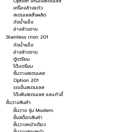
Option เครื่องสเตนเลส
เครื่องล้างแก้ว
สเตนเลสสั่งผลิต
ถังน้ำแข็ง
อ่างล้างจาน
Stainless เกรด 201
ถังน้ำแข็ง
อ่างล้างจาน
ตู้เตรียม
โต๊ะเตรียม
ชั้นวางสเตนเลส
Option 201
รถเข็นสเตนเลส
โต๊ะพับสเตนเลส และเก้าอี้
ชั้นวางสินค้า
ชั้นวาง รุ่น Modern
ชั้นสต็อกสินค้า
ชั้นวางหน้าเดียว
ชั้นวางสองหน้า