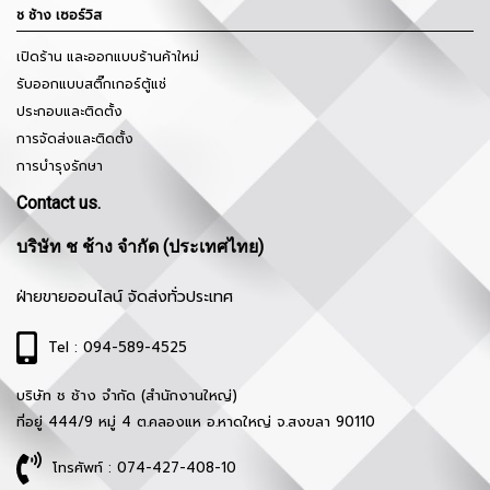
ช ช้าง เซอร์วิส
เปิดร้าน และออกแบบร้านค้าใหม่
รับออกแบบสติ๊กเกอร์ตู้แช่
ประกอบและติดตั้ง
การจัดส่งและติดตั้ง
การบำรุงรักษา
Contact us.
บริษัท ช ช้าง จำกัด (ประเทศไทย)
ฝ่ายขายออนไลน์ จัดส่งทั่วประเทศ
Tel : 094-589-4525
บริษัท ช ช้าง จำกัด (สำนักงานใหญ่)
ที่อยู่ 444/9 หมู่ 4 ต.คลองแห อ.หาดใหญ่ จ.สงขลา 90110
โทรศัพท์ : 074-427-408-10