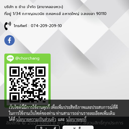
บริษัท ช ช้าง จำกัด (สาขาคลองหวะ)
ที่อยู่ 1/34 ถ.กาญจนวนิช ต.คอหงส์ อ.หาดใหญ่ จ.สงขลา 90110
โทรศัพท์ : 074-209-209-10
@chorchang
เว็บไซต์นี้มีการใช้งานคุกกี้ เพื่อเพิ่มประสิทธิภาพและประสบการณ์ที่ดี
ในการใช้งานเว็บไซต์ของท่าน ท่านสามารถอ่านรายละเอียดเพิ่มเติม
ได้ที่
นโยบายความเป็นส่วนตัว
และ
นโยบายคุกกี้
ลิขสิทธิ์ © 2021 บริษัท ช ช้าง จำกัด - สงวนสิทธิ์ทุกประการ