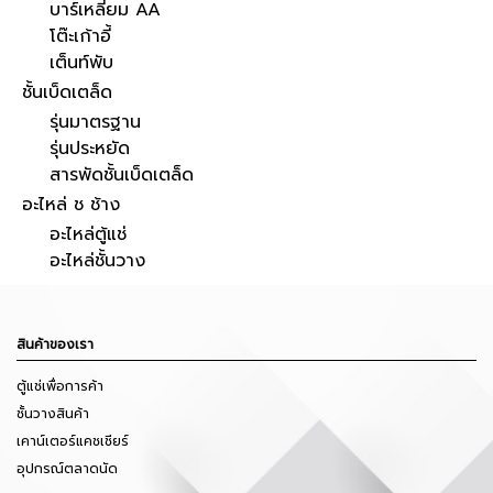
บาร์เหลี่ยม AA
โต๊ะเก้าอี้
เต็นท์พับ
ชั้นเบ็ดเตล็ด
รุ่นมาตรฐาน
รุ่นประหยัด
สารพัดชั้นเบ็ดเตล็ด
อะไหล่ ช ช้าง
อะไหล่ตู้แช่
อะไหล่ชั้นวาง
สินค้าของเรา
ตู้แช่เพื่อการค้า
ชั้นวางสินค้า
เคาน์เตอร์แคชเชียร์
อุปกรณ์ตลาดนัด