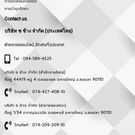
การจัดส่งและติดตั้ง
การบำรุงรักษา
Contact us.
บริษัท ช ช้าง จำกัด (ประเทศไทย)
ฝ่ายขายออนไลน์ จัดส่งทั่วประเทศ
Tel : 094-589-4525
บริษัท ช ช้าง จำกัด (สำนักงานใหญ่)
ที่อยู่ 444/9 หมู่ 4 ต.คลองแห อ.หาดใหญ่ จ.สงขลา 90110
โทรศัพท์ : 074-427-408-10
บริษัท ช ช้าง จำกัด (สาขาคลองหวะ)
ที่อยู่ 1/34 ถ.กาญจนวนิช ต.คอหงส์ อ.หาดใหญ่ จ.สงขลา 90110
โทรศัพท์ : 074-209-209-10