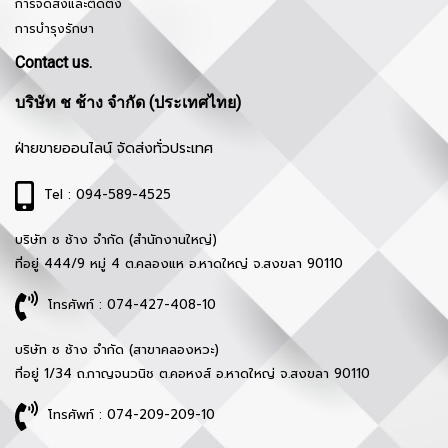
การจัดส่งและติดตั้ง
การบำรุงรักษา
Contact us.
บริษัท ช ช้าง จำกัด (ประเทศไทย)
ฝ่ายขายออนไลน์ จัดส่งทั่วประเทศ
Tel : 094-589-4525
บริษัท ช ช้าง จำกัด (สำนักงานใหญ่)
ที่อยู่ 444/9 หมู่ 4 ต.คลองแห อ.หาดใหญ่ จ.สงขลา 90110
โทรศัพท์ : 074-427-408-10
บริษัท ช ช้าง จำกัด (สาขาคลองหวะ)
ที่อยู่ 1/34 ถ.กาญจนวนิช ต.คอหงส์ อ.หาดใหญ่ จ.สงขลา 90110
โทรศัพท์ : 074-209-209-10