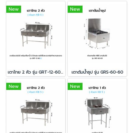
New
New
เตาไทย 2 หัว รุ่น GRT-12-60(2)
เตาต้มน้ำซุป รุ่น GRS-60-60
New
New