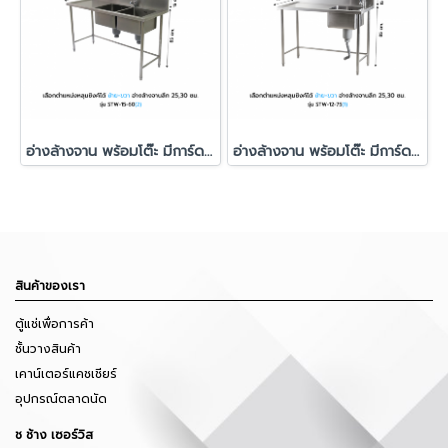
อ่างล้างจาน พร้อมโต๊ะ มีการ์ด อ่าง 2 หลุม รุ่น STW-15-60
อ่างล้างจาน พร้อมโต๊ะ มีการ์ด อ่าง 1 หลุม รุ่น STW-12-75
สินค้าของเรา
ตู้แช่เพื่อการค้า
ชั้นวางสินค้า
เคาน์เตอร์แคชเชียร์
อุปกรณ์ตลาดนัด
ช ช้าง เซอร์วิส