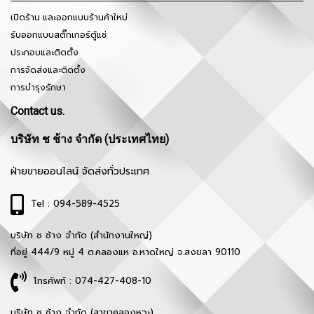
เปิดร้าน และออกแบบร้านค้าใหม่
รับออกแบบสติ๊กเกอร์ตู้แช่
ประกอบและติดตั้ง
การจัดส่งและติดตั้ง
การบำรุงรักษา
Contact us.
บริษัท ช ช้าง จำกัด (ประเทศไทย)
ฝ่ายขายออนไลน์ จัดส่งทั่วประเทศ
Tel : 094-589-4525
บริษัท ช ช้าง จำกัด (สำนักงานใหญ่)
ที่อยู่ 444/9 หมู่ 4 ต.คลองแห อ.หาดใหญ่ จ.สงขลา 90110
โทรศัพท์ : 074-427-408-10
บริษัท ช ช้าง จำกัด (สาขาคลองหวะ)