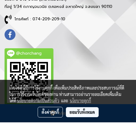
ที่อยู่ 1/34 ถ.กาญจนวนิช ต.คอหงส์ อ.หาดใหญ่ จ.สงขลา 90110
โทรศัพท์ : 074-209-209-10
@chorchang
เว็บไซต์นี้มีการใช้งานคุกกี้ เพื่อเพิ่มประสิทธิภาพและประสบการณ์ที่ดี
ในการใช้งานเว็บไซต์ของท่าน ท่านสามารถอ่านรายละเอียดเพิ่มเติม
ได้ที่
นโยบายความเป็นส่วนตัว
และ
นโยบายคุกกี้
ตั้งค่าคุกกี้
ยอมรับทั้งหมด
Message Us
ลิขสิทธิ์ © 2021 บริษัท ช ช้าง จำกัด - สงวนสิทธิ์ทุกประการ
ผู้เข้าชมวันนี้
4,580