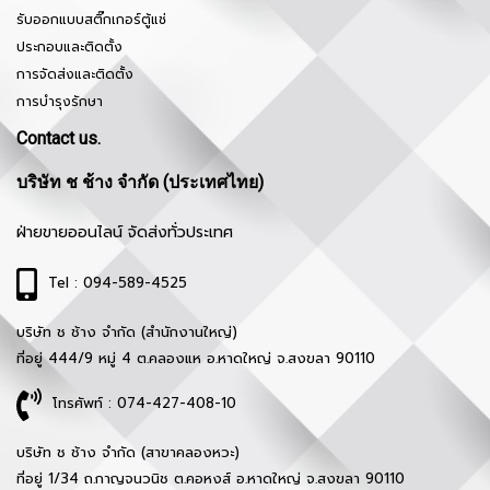
รับออกแบบสติ๊กเกอร์ตู้แช่
ประกอบและติดตั้ง
การจัดส่งและติดตั้ง
การบำรุงรักษา
Contact us.
บริษัท ช ช้าง จำกัด (ประเทศไทย)
ฝ่ายขายออนไลน์ จัดส่งทั่วประเทศ
Tel : 094-589-4525
บริษัท ช ช้าง จำกัด (สำนักงานใหญ่)
ที่อยู่ 444/9 หมู่ 4 ต.คลองแห อ.หาดใหญ่ จ.สงขลา 90110
โทรศัพท์ : 074-427-408-10
บริษัท ช ช้าง จำกัด (สาขาคลองหวะ)
ที่อยู่ 1/34 ถ.กาญจนวนิช ต.คอหงส์ อ.หาดใหญ่ จ.สงขลา 90110