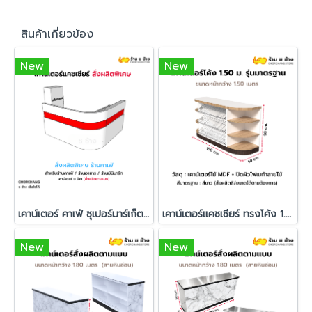
สินค้าเกี่ยวข้อง
New
New
เคาน์เตอร์ คาเฟ่ ซุเปอร์มาร์เก็ต (ออกแบบ + สั่งผลิตพิเศษ)
เคาน์เตอร์แคชเชียร์ ทรงโค้ง 1.50 เมตร (สีลายไม้)
New
New