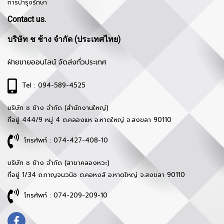
การบำรุงรักษา
Contact us.
บริษัท ช ช้าง จำกัด (ประเทศไทย)
ฝ่ายขายออนไลน์ จัดส่งทั่วประเทศ
Tel : 094-589-4525
บริษัท ช ช้าง จำกัด (สำนักงานใหญ่)
ที่อยู่ 444/9 หมู่ 4 ต.คลองแห อ.หาดใหญ่ จ.สงขลา 90110
โทรศัพท์ : 074-427-408-10
บริษัท ช ช้าง จำกัด (สาขาคลองหวะ)
ที่อยู่ 1/34 ถ.กาญจนวนิช ต.คอหงส์ อ.หาดใหญ่ จ.สงขลา 90110
โทรศัพท์ : 074-209-209-10