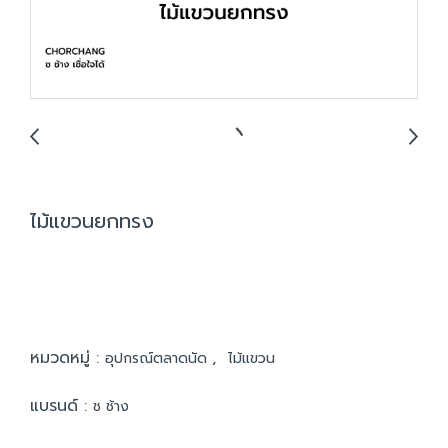
ไม้แขวนยกทรง
หมวดหมู่ :
,
อุปกรณ์ตลาดนัด
ไม้แขวน
แบรนด์ :
ช ช้าง