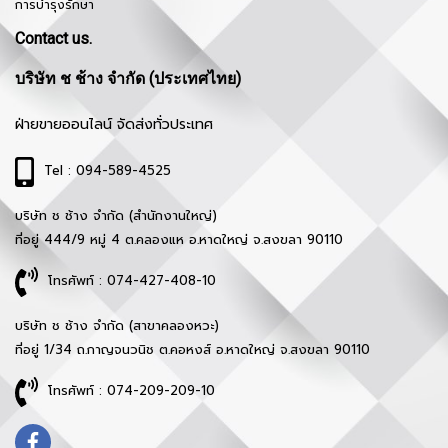
การบำรุงรักษา
Contact us.
บริษัท ช ช้าง จำกัด (ประเทศไทย)
ฝ่ายขายออนไลน์ จัดส่งทั่วประเทศ
Tel : 094-589-4525
บริษัท ช ช้าง จำกัด (สำนักงานใหญ่)
ที่อยู่ 444/9 หมู่ 4 ต.คลองแห อ.หาดใหญ่ จ.สงขลา 90110
โทรศัพท์ : 074-427-408-10
บริษัท ช ช้าง จำกัด (สาขาคลองหวะ)
ที่อยู่ 1/34 ถ.กาญจนวนิช ต.คอหงส์ อ.หาดใหญ่ จ.สงขลา 90110
โทรศัพท์ : 074-209-209-10