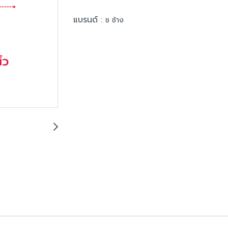
แบรนด์ :
ช ช้าง