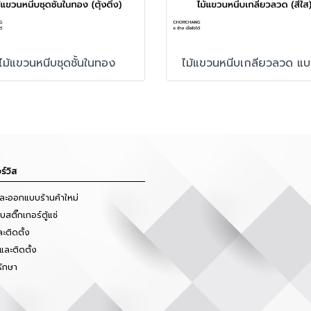
ไม้แขวนหนีบชุดชั้นในทอง
ไม้แขวนหนีบเกลียวลวด แบ
ร์วิส
และออกแบบร้านค้าใหม่
สติ๊กเกอร์ตู้แช่
ะติดตั้ง
และติดตั้ง
รักษา