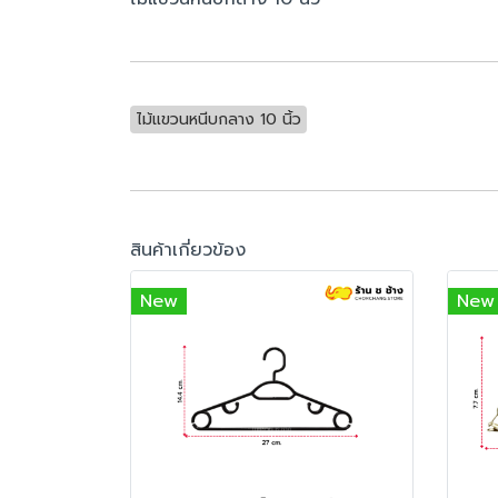
ไม้แขวนหนีบกลาง 10 นิ้ว
สินค้าเกี่ยวข้อง
New
New