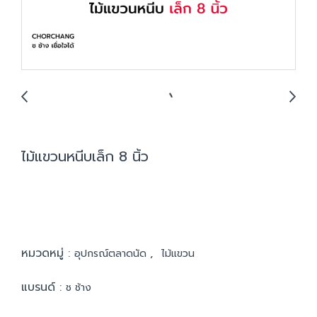
ไม้แขวนหนีบเล็ก 8 นิ้ว
หมวดหมู่ :
,
อุปกรณ์ตลาดนัด
ไม้แขวน
แบรนด์ :
ช ช้าง