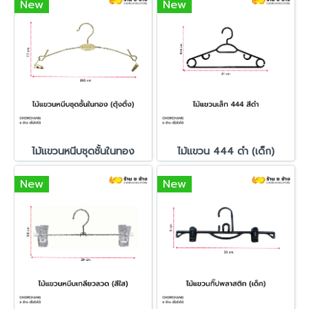
New
New
ไม้แขวนหนีบชุดชั้นในทอง
ไม้แขวน 444 ดำ (เด็ก)
New
New