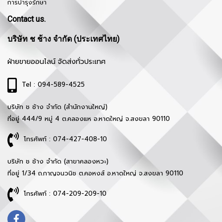
การบำรุงรักษา
Contact us.
บริษัท ช ช้าง จำกัด (ประเทศไทย)
ฝ่ายขายออนไลน์ จัดส่งทั่วประเทศ
Tel : 094-589-4525
บริษัท ช ช้าง จำกัด (สำนักงานใหญ่)
ที่อยู่ 444/9 หมู่ 4 ต.คลองแห อ.หาดใหญ่ จ.สงขลา 90110
โทรศัพท์ : 074-427-408-10
บริษัท ช ช้าง จำกัด (สาขาคลองหวะ)
ที่อยู่ 1/34 ถ.กาญจนวนิช ต.คอหงส์ อ.หาดใหญ่ จ.สงขลา 90110
โทรศัพท์ : 074-209-209-10