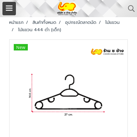
หน้าแรก
สินค้าทั้งหมด
อุปกรณ์ตลาดนัด
ไม้แขวน
ไม้แขวน 444 ดำ (เด็ก)
New