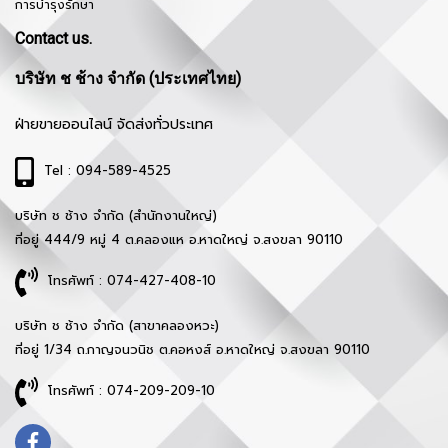
การบำรุงรักษา
Contact us.
บริษัท ช ช้าง จำกัด (ประเทศไทย)
ฝ่ายขายออนไลน์ จัดส่งทั่วประเทศ
Tel : 094-589-4525
บริษัท ช ช้าง จำกัด (สำนักงานใหญ่)
ที่อยู่ 444/9 หมู่ 4 ต.คลองแห อ.หาดใหญ่ จ.สงขลา 90110
โทรศัพท์ : 074-427-408-10
บริษัท ช ช้าง จำกัด (สาขาคลองหวะ)
ที่อยู่ 1/34 ถ.กาญจนวนิช ต.คอหงส์ อ.หาดใหญ่ จ.สงขลา 90110
โทรศัพท์ : 074-209-209-10