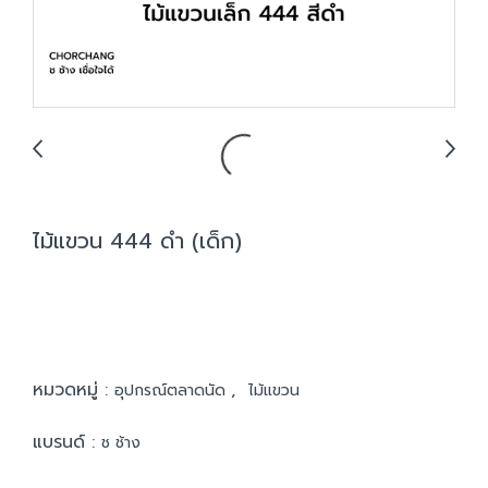
ไม้แขวน 444 ดำ (เด็ก)
หมวดหมู่ :
,
อุปกรณ์ตลาดนัด
ไม้แขวน
แบรนด์ :
ช ช้าง