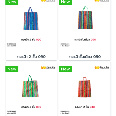
New
New
กระเป๋า 2 ชั้น 090
กระเป๋าชั้นเดียว 090
New
New