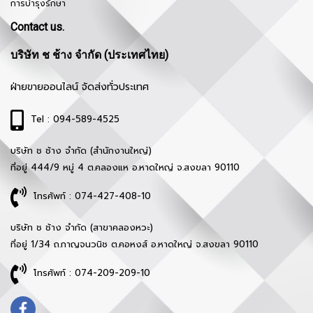
การบำรุงรักษา
Contact us.
บริษัท ช ช้าง จำกัด (ประเทศไทย)
ฝ่ายขายออนไลน์ จัดส่งทั่วประเทศ
Tel : 094-589-4525
บริษัท ช ช้าง จำกัด (สำนักงานใหญ่)
ที่อยู่ 444/9 หมู่ 4 ต.คลองแห อ.หาดใหญ่ จ.สงขลา 90110
โทรศัพท์ : 074-427-408-10
บริษัท ช ช้าง จำกัด (สาขาคลองหวะ)
ที่อยู่ 1/34 ถ.กาญจนวนิช ต.คอหงส์ อ.หาดใหญ่ จ.สงขลา 90110
โทรศัพท์ : 074-209-209-10