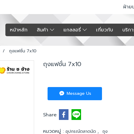
ฝ่าย
หน้าหลัก
สินค้า
แกลลอรี่
เกี่ยวกับ
บริก
ง
ถุงแฟชั่น 7x10
ถุงแฟชั่น 7x10
Message Us
Share
หมวดหมู่ :
,
อุปกรณ์ตลาดนัด
ถุง