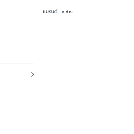
แบรนด์ :
ช ช้าง