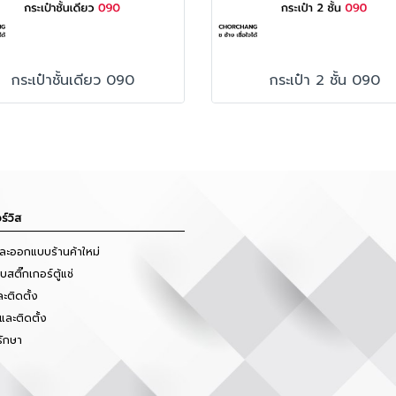
กระเป๋าชั้นเดียว 090
กระเป๋า 2 ชั้น 090
ร์วิส
และออกแบบร้านค้าใหม่
สติ๊กเกอร์ตู้แช่
ะติดตั้ง
และติดตั้ง
รักษา