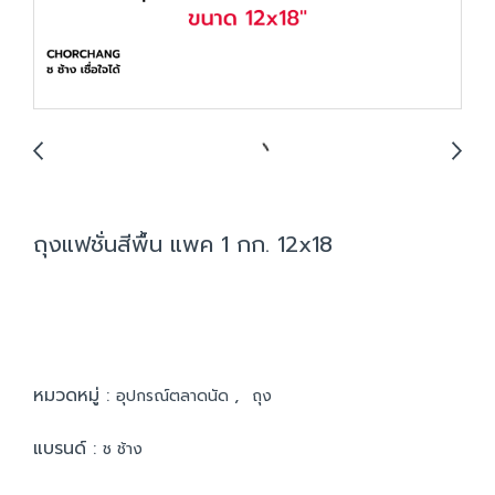
ถุงแฟชั่นสีพื้น แพค 1 กก. 12x18
หมวดหมู่ :
,
อุปกรณ์ตลาดนัด
ถุง
แบรนด์ :
ช ช้าง