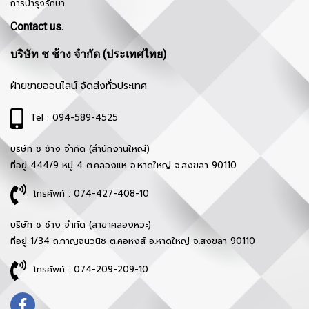
การบำรุงรักษา
Contact us.
บริษัท ช ช้าง จำกัด (ประเทศไทย)
ฝ่ายขายออนไลน์ จัดส่งทั่วประเทศ
Tel : 094-589-4525
บริษัท ช ช้าง จำกัด (สำนักงานใหญ่)
ที่อยู่ 444/9 หมู่ 4 ต.คลองแห อ.หาดใหญ่ จ.สงขลา 90110
โทรศัพท์ : 074-427-408-10
บริษัท ช ช้าง จำกัด (สาขาคลองหวะ)
ที่อยู่ 1/34 ถ.กาญจนวนิช ต.คอหงส์ อ.หาดใหญ่ จ.สงขลา 90110
โทรศัพท์ : 074-209-209-10