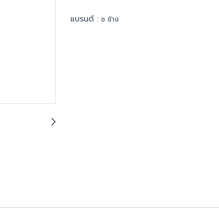
แบรนด์ :
ช ช้าง