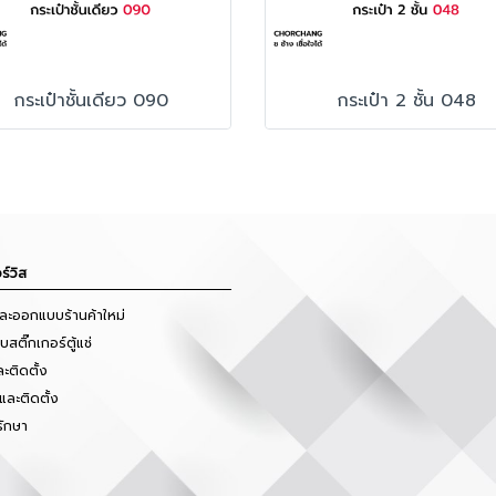
กระเป๋าชั้นเดียว 090
กระเป๋า 2 ชั้น 048
ร์วิส
และออกแบบร้านค้าใหม่
สติ๊กเกอร์ตู้แช่
ะติดตั้ง
และติดตั้ง
รักษา