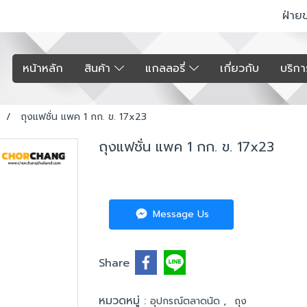
ฝ่าย
หน้าหลัก
สินค้า
แกลลอรี่
เกี่ยวกับ
บริก
ง
ถุงแฟชั่น แพค 1 กก. ข. 17x23
ถุงแฟชั่น แพค 1 กก. ข. 17x23
Message Us
Share
หมวดหมู่ :
,
อุปกรณ์ตลาดนัด
ถุง