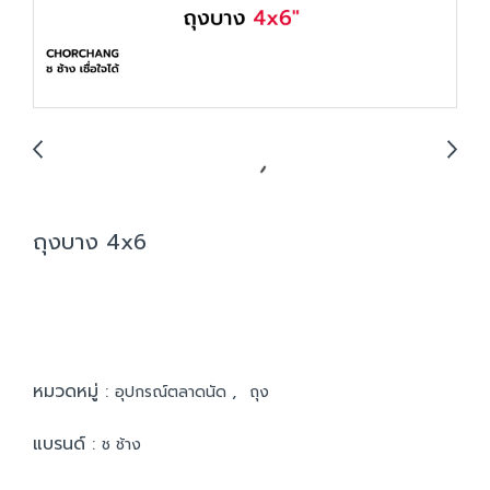
ถุงบาง 4x6
หมวดหมู่ :
,
อุปกรณ์ตลาดนัด
ถุง
แบรนด์ :
ช ช้าง