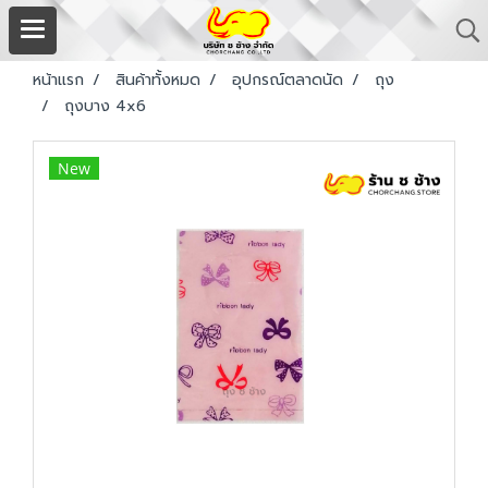
หน้าแรก
สินค้าทั้งหมด
อุปกรณ์ตลาดนัด
ถุง
ถุงบาง 4x6
New