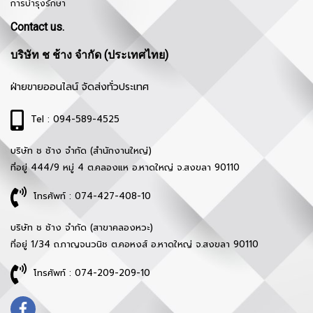
การบำรุงรักษา
Contact us.
บริษัท ช ช้าง จำกัด (ประเทศไทย)
ฝ่ายขายออนไลน์ จัดส่งทั่วประเทศ
Tel : 094-589-4525
บริษัท ช ช้าง จำกัด (สำนักงานใหญ่)
ที่อยู่ 444/9 หมู่ 4 ต.คลองแห อ.หาดใหญ่ จ.สงขลา 90110
โทรศัพท์ : 074-427-408-10
บริษัท ช ช้าง จำกัด (สาขาคลองหวะ)
ที่อยู่ 1/34 ถ.กาญจนวนิช ต.คอหงส์ อ.หาดใหญ่ จ.สงขลา 90110
โทรศัพท์ : 074-209-209-10