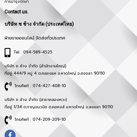
การบำรุงรักษา
Contact us.
บริษัท ช ช้าง จำกัด (ประเทศไทย)
ฝ่ายขายออนไลน์ จัดส่งทั่วประเทศ
Tel : 094-589-4525
บริษัท ช ช้าง จำกัด (สำนักงานใหญ่)
ที่อยู่ 444/9 หมู่ 4 ต.คลองแห อ.หาดใหญ่ จ.สงขลา 90110
โทรศัพท์ : 074-427-408-10
บริษัท ช ช้าง จำกัด (สาขาคลองหวะ)
ที่อยู่ 1/34 ถ.กาญจนวนิช ต.คอหงส์ อ.หาดใหญ่ จ.สงขลา 90110
โทรศัพท์ : 074-209-209-10