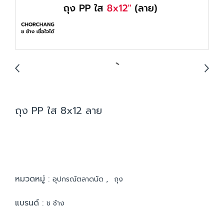
ถุง PP ใส 8x12 ลาย
หมวดหมู่ :
,
อุปกรณ์ตลาดนัด
ถุง
แบรนด์ :
ช ช้าง