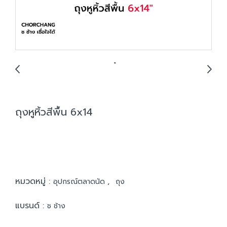
ถุงหูหิ้วสีพื้น 6x14
หมวดหมู่ :
,
อุปกรณ์ตลาดนัด
ถุง
แบรนด์ :
ช ช้าง