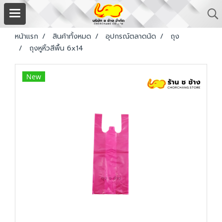
หน้าแรก
สินค้าทั้งหมด
อุปกรณ์ตลาดนัด
ถุง
ถุงหูหิ้วสีพื้น 6x14
New