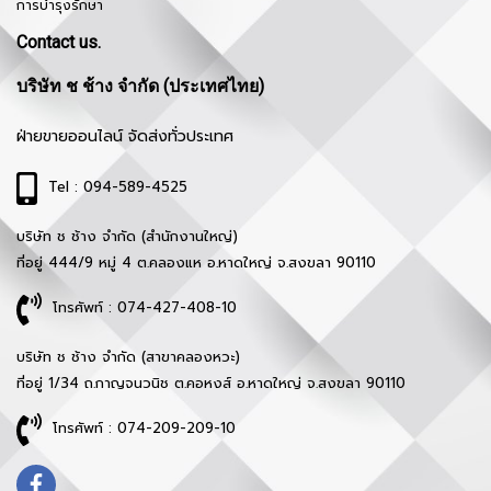
การบำรุงรักษา
Contact us.
บริษัท ช ช้าง จำกัด (ประเทศไทย)
ฝ่ายขายออนไลน์ จัดส่งทั่วประเทศ
Tel : 094-589-4525
บริษัท ช ช้าง จำกัด (สำนักงานใหญ่)
ที่อยู่ 444/9 หมู่ 4 ต.คลองแห อ.หาดใหญ่ จ.สงขลา 90110
โทรศัพท์ : 074-427-408-10
บริษัท ช ช้าง จำกัด (สาขาคลองหวะ)
ที่อยู่ 1/34 ถ.กาญจนวนิช ต.คอหงส์ อ.หาดใหญ่ จ.สงขลา 90110
โทรศัพท์ : 074-209-209-10