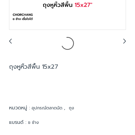
ถุงหูหิ้วสีพื้น 15x27
หมวดหมู่ :
,
อุปกรณ์ตลาดนัด
ถุง
แบรนด์ :
ช ช้าง