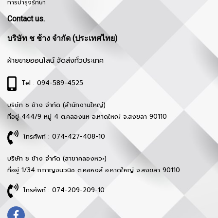
การบำรุงรักษา
Contact us.
บริษัท ช ช้าง จำกัด (ประเทศไทย)
ฝ่ายขายออนไลน์ จัดส่งทั่วประเทศ
Tel : 094-589-4525
บริษัท ช ช้าง จำกัด (สำนักงานใหญ่)
ที่อยู่ 444/9 หมู่ 4 ต.คลองแห อ.หาดใหญ่ จ.สงขลา 90110
โทรศัพท์ : 074-427-408-10
บริษัท ช ช้าง จำกัด (สาขาคลองหวะ)
ที่อยู่ 1/34 ถ.กาญจนวนิช ต.คอหงส์ อ.หาดใหญ่ จ.สงขลา 90110
โทรศัพท์ : 074-209-209-10