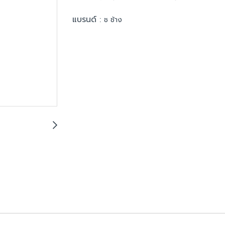
แบรนด์ :
ช ช้าง