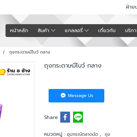
ฝ่าย
หน้าหลัก
สินค้า
แกลลอรี่
เกี่ยวกับ
บริก
ง
ถุงกระดาษมีโบว์ กลาง
ถุงกระดาษมีโบว์ กลาง
Message Us
Share
หมวดหมู่ :
,
อุปกรณ์ตลาดนัด
ถุง