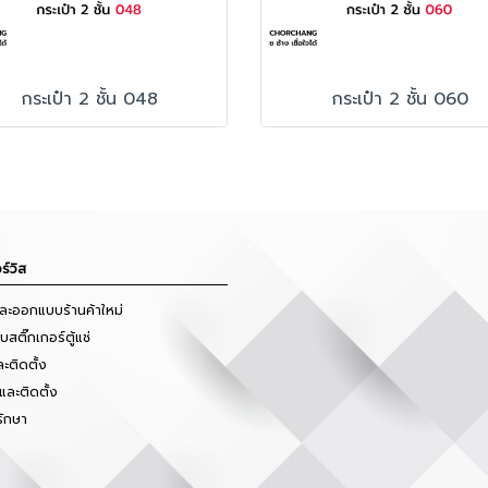
กระเป๋า 2 ชั้น 048
กระเป๋า 2 ชั้น 060
ร์วิส
และออกแบบร้านค้าใหม่
สติ๊กเกอร์ตู้แช่
ะติดตั้ง
และติดตั้ง
รักษา