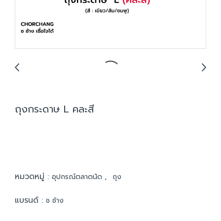
ถุงกระดาษ L คละสี
หมวดหมู่ :
,
อุปกรณ์ตลาดนัด
ถุง
แบรนด์ :
ช ช้าง