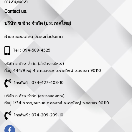
การบำรุงรักษา
Contact us.
บริษัท ช ช้าง จำกัด (ประเทศไทย)
ฝ่ายขายออนไลน์ จัดส่งทั่วประเทศ
Tel : 094-589-4525
บริษัท ช ช้าง จำกัด (สำนักงานใหญ่)
ที่อยู่ 444/9 หมู่ 4 ต.คลองแห อ.หาดใหญ่ จ.สงขลา 90110
โทรศัพท์ : 074-427-408-10
บริษัท ช ช้าง จำกัด (สาขาคลองหวะ)
ที่อยู่ 1/34 ถ.กาญจนวนิช ต.คอหงส์ อ.หาดใหญ่ จ.สงขลา 90110
โทรศัพท์ : 074-209-209-10