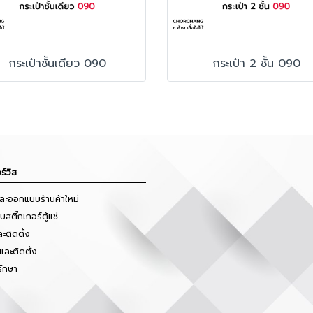
กระเป๋าชั้นเดียว 090
กระเป๋า 2 ชั้น 090
ร์วิส
และออกแบบร้านค้าใหม่
สติ๊กเกอร์ตู้แช่
ะติดตั้ง
และติดตั้ง
รักษา