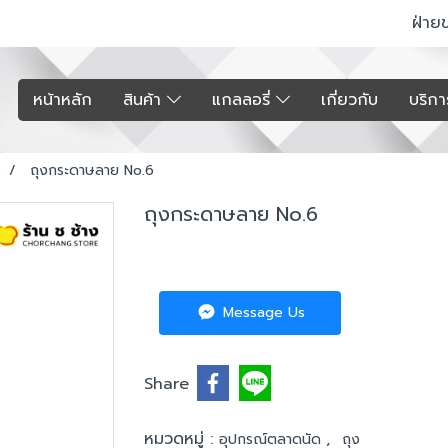
ฝ่าย
หน้าหลัก
สินค้า
แกลลอรี่
เกี่ยวกับ
บริก
ง
ถุงกระดาษลาย No.6
ถุงกระดาษลาย No.6
Message Us
Share
หมวดหมู่ :
,
อุปกรณ์ตลาดนัด
ถุง