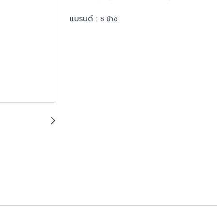
แบรนด์ :
ช ช้าง