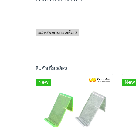
โชว์สร้อยคอทรงเห็ด S
สินค้าเกี่ยวข้อง
New
New