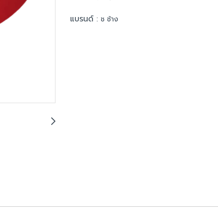
แบรนด์ :
ช ช้าง