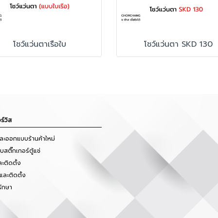
โชว์แว่นตาเรือใบ
โชว์แว่นตา SKD 130
ร์วิส
และออกแบบร้านค้าใหม่
สติ๊กเกอร์ตู้แช่
ะติดตั้ง
และติดตั้ง
รักษา