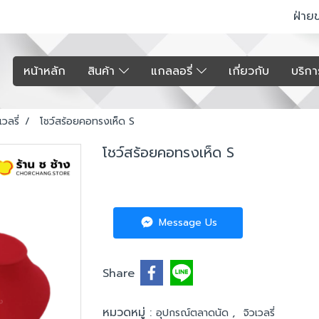
ฝ่าย
หน้าหลัก
สินค้า
แกลลอรี่
เกี่ยวกับ
บริก
เวลรี่
โชว์สร้อยคอทรงเห็ด S
โชว์สร้อยคอทรงเห็ด S
Message Us
Share
หมวดหมู่ :
,
อุปกรณ์ตลาดนัด
จิวเวลรี่