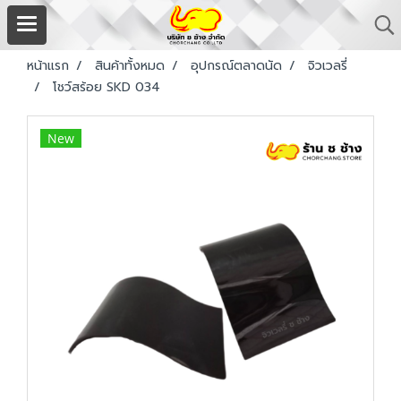
หน้าแรก
สินค้าทั้งหมด
อุปกรณ์ตลาดนัด
จิวเวลรี่
โชว์สร้อย SKD 034
New