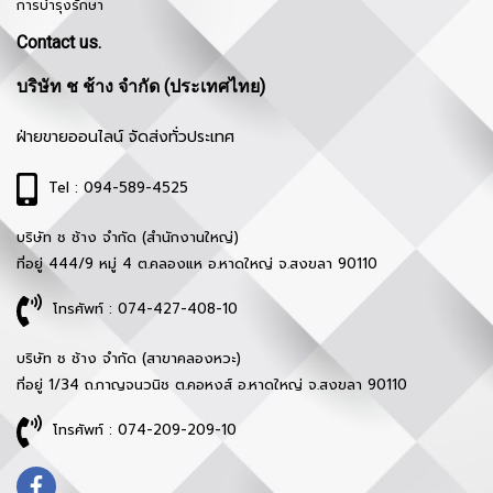
การบำรุงรักษา
Contact us.
บริษัท ช ช้าง จำกัด (ประเทศไทย)
ฝ่ายขายออนไลน์ จัดส่งทั่วประเทศ
Tel : 094-589-4525
บริษัท ช ช้าง จำกัด (สำนักงานใหญ่)
ที่อยู่ 444/9 หมู่ 4 ต.คลองแห อ.หาดใหญ่ จ.สงขลา 90110
โทรศัพท์ : 074-427-408-10
บริษัท ช ช้าง จำกัด (สาขาคลองหวะ)
ที่อยู่ 1/34 ถ.กาญจนวนิช ต.คอหงส์ อ.หาดใหญ่ จ.สงขลา 90110
โทรศัพท์ : 074-209-209-10