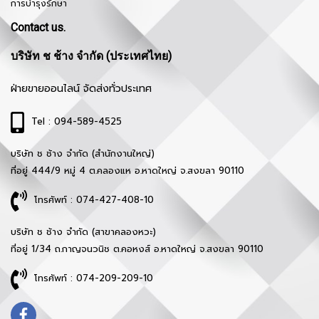
การบำรุงรักษา
Contact us.
บริษัท ช ช้าง จำกัด (ประเทศไทย)
ฝ่ายขายออนไลน์ จัดส่งทั่วประเทศ
Tel : 094-589-4525
บริษัท ช ช้าง จำกัด (สำนักงานใหญ่)
ที่อยู่ 444/9 หมู่ 4 ต.คลองแห อ.หาดใหญ่ จ.สงขลา 90110
โทรศัพท์ : 074-427-408-10
บริษัท ช ช้าง จำกัด (สาขาคลองหวะ)
ที่อยู่ 1/34 ถ.กาญจนวนิช ต.คอหงส์ อ.หาดใหญ่ จ.สงขลา 90110
โทรศัพท์ : 074-209-209-10