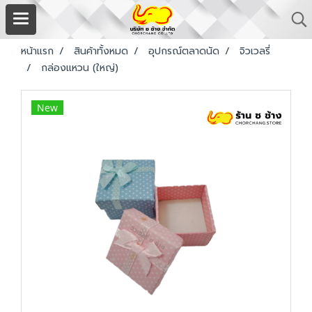
หน้าแรก
สินค้าทั้งหมด
อุปกรณ์ตลาดนัด
จิวเวลรี่
กล่องแหวน (ใหญ่)
New