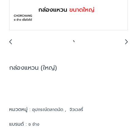
กล่องแหวน (ใหญ่)
หมวดหมู่ :
,
อุปกรณ์ตลาดนัด
จิวเวลรี่
แบรนด์ :
ช ช้าง