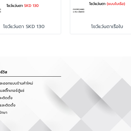
โชว์แว่นตา SKD 130
โชว์แว่นตาเรือใบ
ร์วิส
และออกแบบร้านค้าใหม่
สติ๊กเกอร์ตู้แช่
ะติดตั้ง
และติดตั้ง
รักษา