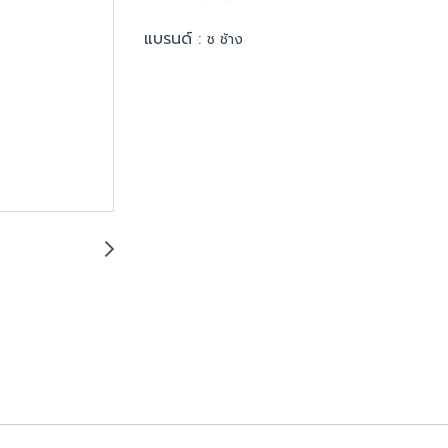
แบรนด์ :
ช ช้าง