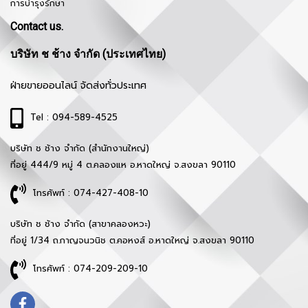
การบำรุงรักษา
Contact us.
บริษัท ช ช้าง จำกัด (ประเทศไทย)
ฝ่ายขายออนไลน์ จัดส่งทั่วประเทศ
Tel : 094-589-4525
บริษัท ช ช้าง จำกัด (สำนักงานใหญ่)
ที่อยู่ 444/9 หมู่ 4 ต.คลองแห อ.หาดใหญ่ จ.สงขลา 90110
โทรศัพท์ : 074-427-408-10
บริษัท ช ช้าง จำกัด (สาขาคลองหวะ)
ที่อยู่ 1/34 ถ.กาญจนวนิช ต.คอหงส์ อ.หาดใหญ่ จ.สงขลา 90110
โทรศัพท์ : 074-209-209-10