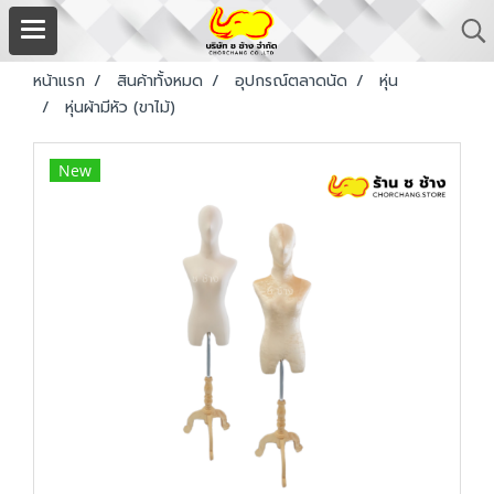
หน้าแรก
สินค้าทั้งหมด
อุปกรณ์ตลาดนัด
หุ่น
หุ่นผ้ามีหัว (ขาไม้)
New