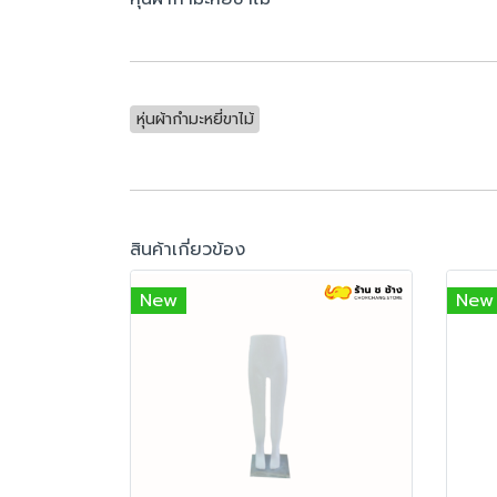
หุ่นผ้ากำมะหยี่ขาไม้
สินค้าเกี่ยวข้อง
New
New