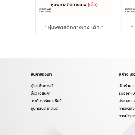
" หุ่นพลาสติกกางเกง เด็ก "
"
สินค้าของเรา
ช ช้าง เซอ
ตู้แช่เพื่อการค้า
เปิดร้าน 
ชั้นวางสินค้า
รับออกแบบ
เคาน์เตอร์แคชเชียร์
ประกอบแล
อุปกรณ์ตลาดนัด
การจัดส่ง
การบำรุง