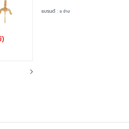
แบรนด์ :
ช ช้าง