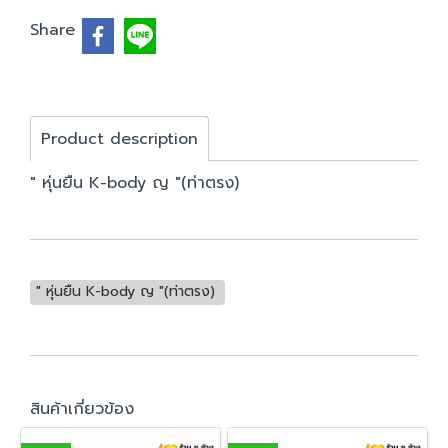
Share
Product description
" หุ่นยืน K-body ญ "(ท่าตรง)
" หุ่นยืน K-body ญ "(ท่าตรง)
สินค้าเกี่ยวข้อง