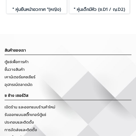
" หุ่นยืนหน้าอวกาศ "(หญิง)
" หุ่นเด็กมีหัว (ช.D1 / ญ.D2)
สินค้าของเรา
ตู้แช่เพื่อการค้า
ชั้นวางสินค้า
เคาน์เตอร์แคชเชียร์
อุปกรณ์ตลาดนัด
ช ช้าง เซอร์วิส
เปิดร้าน และออกแบบร้านค้าใหม่
รับออกแบบสติ๊กเกอร์ตู้แช่
ประกอบและติดตั้ง
การจัดส่งและติดตั้ง