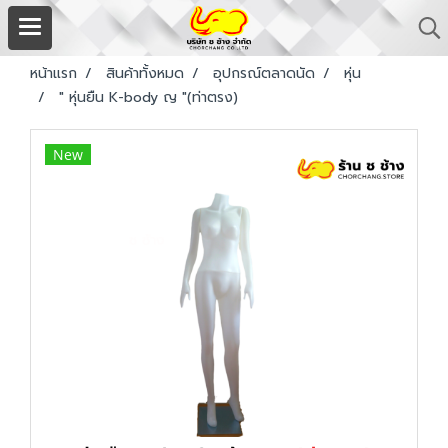
หน้าแรก
สินค้าทั้งหมด
อุปกรณ์ตลาดนัด
หุ่น
" หุ่นยืน K-body ญ "(ท่าตรง)
New