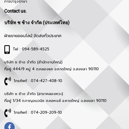
การบำรุงรักษา
Contact us.
บริษัท ช ช้าง จำกัด (ประเทศไทย)
ฝ่ายขายออนไลน์ จัดส่งทั่วประเทศ
Tel : 094-589-4525
บริษัท ช ช้าง จำกัด (สำนักงานใหญ่)
ที่อยู่ 444/9 หมู่ 4 ต.คลองแห อ.หาดใหญ่ จ.สงขลา 90110
โทรศัพท์ : 074-427-408-10
บริษัท ช ช้าง จำกัด (สาขาคลองหวะ)
ที่อยู่ 1/34 ถ.กาญจนวนิช ต.คอหงส์ อ.หาดใหญ่ จ.สงขลา 90110
โทรศัพท์ : 074-209-209-10