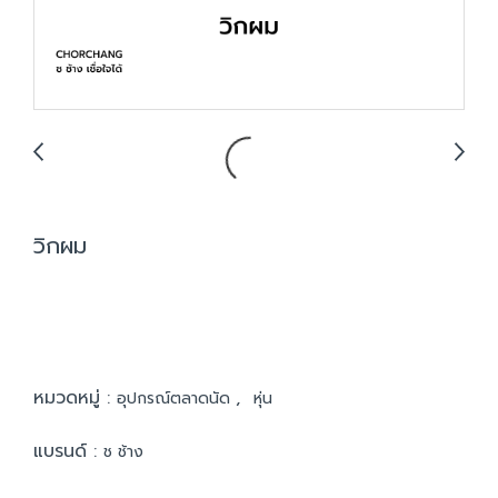
วิกผม
หมวดหมู่ :
,
อุปกรณ์ตลาดนัด
หุ่น
แบรนด์ :
ช ช้าง