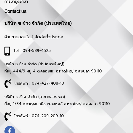
การบำรุงรักษา
Contact us.
บริษัท ช ช้าง จำกัด (ประเทศไทย)
ฝ่ายขายออนไลน์ จัดส่งทั่วประเทศ
Tel : 094-589-4525
บริษัท ช ช้าง จำกัด (สำนักงานใหญ่)
ที่อยู่ 444/9 หมู่ 4 ต.คลองแห อ.หาดใหญ่ จ.สงขลา 90110
โทรศัพท์ : 074-427-408-10
บริษัท ช ช้าง จำกัด (สาขาคลองหวะ)
ที่อยู่ 1/34 ถ.กาญจนวนิช ต.คอหงส์ อ.หาดใหญ่ จ.สงขลา 90110
โทรศัพท์ : 074-209-209-10