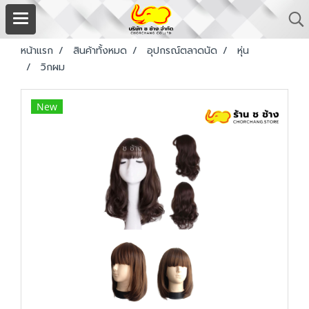
หน้าแรก
สินค้าทั้งหมด
อุปกรณ์ตลาดนัด
หุ่น
วิกผม
New