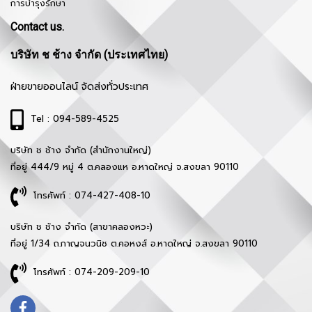
การบำรุงรักษา
Contact us.
บริษัท ช ช้าง จำกัด (ประเทศไทย)
ฝ่ายขายออนไลน์ จัดส่งทั่วประเทศ
Tel : 094-589-4525
บริษัท ช ช้าง จำกัด (สำนักงานใหญ่)
ที่อยู่ 444/9 หมู่ 4 ต.คลองแห อ.หาดใหญ่ จ.สงขลา 90110
โทรศัพท์ : 074-427-408-10
บริษัท ช ช้าง จำกัด (สาขาคลองหวะ)
ที่อยู่ 1/34 ถ.กาญจนวนิช ต.คอหงส์ อ.หาดใหญ่ จ.สงขลา 90110
โทรศัพท์ : 074-209-209-10