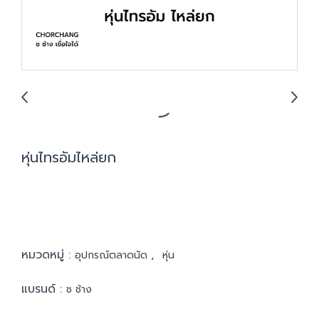
หุ่นไทรอัมไหล่ยก
หมวดหมู่ :
,
อุปกรณ์ตลาดนัด
หุ่น
แบรนด์ :
ช ช้าง