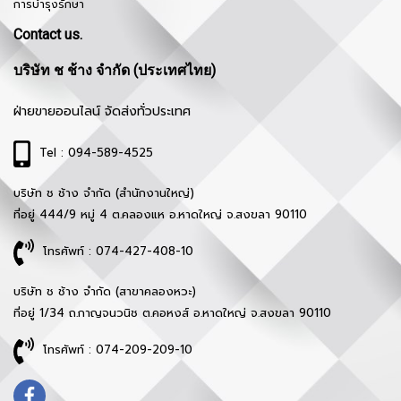
การบำรุงรักษา
Contact us.
บริษัท ช ช้าง จำกัด (ประเทศไทย)
ฝ่ายขายออนไลน์ จัดส่งทั่วประเทศ
Tel : 094-589-4525
บริษัท ช ช้าง จำกัด (สำนักงานใหญ่)
ที่อยู่ 444/9 หมู่ 4 ต.คลองแห อ.หาดใหญ่ จ.สงขลา 90110
โทรศัพท์ : 074-427-408-10
บริษัท ช ช้าง จำกัด (สาขาคลองหวะ)
ที่อยู่ 1/34 ถ.กาญจนวนิช ต.คอหงส์ อ.หาดใหญ่ จ.สงขลา 90110
โทรศัพท์ : 074-209-209-10