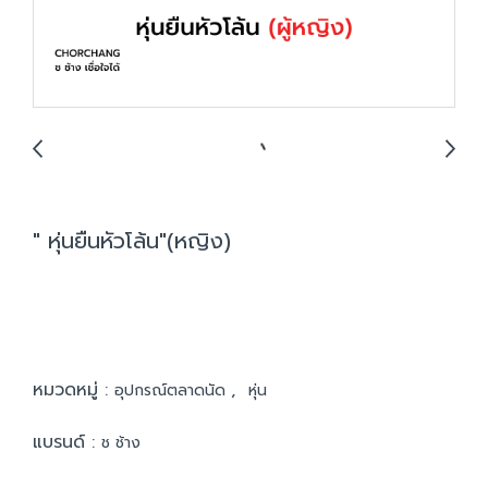
" หุ่นยืนหัวโล้น"(หญิง)
หมวดหมู่ :
,
อุปกรณ์ตลาดนัด
หุ่น
แบรนด์ :
ช ช้าง