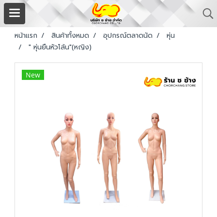
หน้าแรก
สินค้าทั้งหมด
อุปกรณ์ตลาดนัด
หุ่น
" หุ่นยืนหัวโล้น"(หญิง)
New