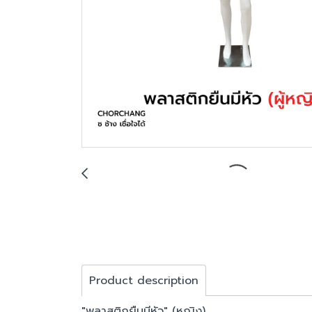
Product description
"พลาสติกยืนมีหัว" (หญิง)