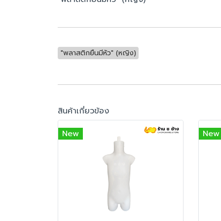
"พลาสติกยืนมีหัว" (หญิง)
สินค้าเกี่ยวข้อง
New
New