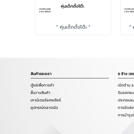
" หุ่นเด็กตั้งโต๊ะ "
" 
สินค้าของเรา
ช ช้าง เซอ
ตู้แช่เพื่อการค้า
เปิดร้าน 
ชั้นวางสินค้า
รับออกแบบ
เคาน์เตอร์แคชเชียร์
ประกอบแล
อุปกรณ์ตลาดนัด
การจัดส่ง
การบำรุง