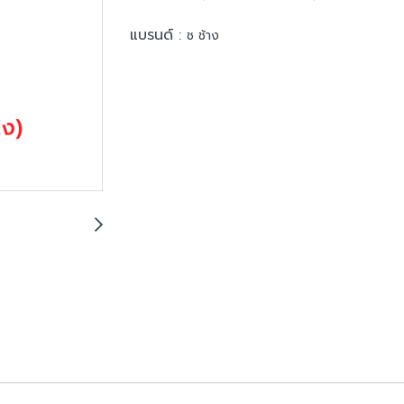
แบรนด์ :
ช ช้าง