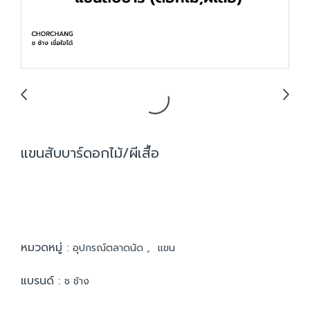
แขนสับบาร์ดอกไม้/ผีเสื้อ
หมวดหมู่ :
,
อุปกรณ์ตลาดนัด
แขน
แบรนด์ :
ช ช้าง