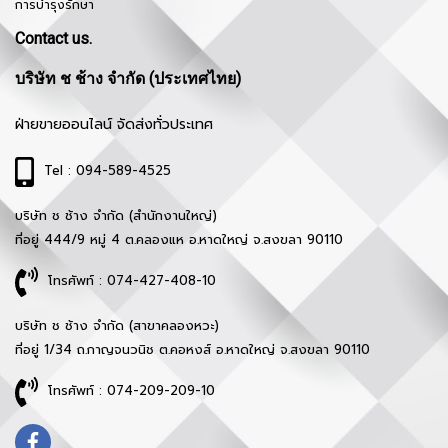
การบำรุงรักษา
Contact us.
บริษัท ช ช้าง จำกัด (ประเทศไทย)
ฝ่ายขายออนไลน์ จัดส่งทั่วประเทศ
Tel : 094-589-4525
บริษัท ช ช้าง จำกัด (สำนักงานใหญ่)
ที่อยู่ 444/9 หมู่ 4 ต.คลองแห อ.หาดใหญ่ จ.สงขลา 90110
โทรศัพท์ : 074-427-408-10
บริษัท ช ช้าง จำกัด (สาขาคลองหวะ)
ที่อยู่ 1/34 ถ.กาญจนวนิช ต.คอหงส์ อ.หาดใหญ่ จ.สงขลา 90110
โทรศัพท์ : 074-209-209-10