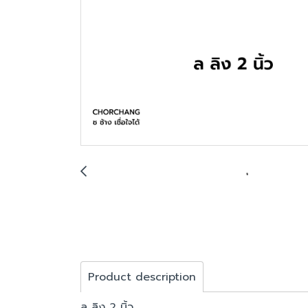
Product description
ล ลิง 2 นิ้ว