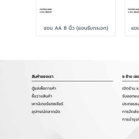
แขน AA 8 นิ้ว (แขนรับกระจก)
แขน
สินค้าของเรา
ช ช้าง เซอ
ตู้แช่เพื่อการค้า
เปิดร้าน 
ชั้นวางสินค้า
รับออกแบบ
เคาน์เตอร์แคชเชียร์
ประกอบแล
อุปกรณ์ตลาดนัด
การจัดส่ง
การบำรุง