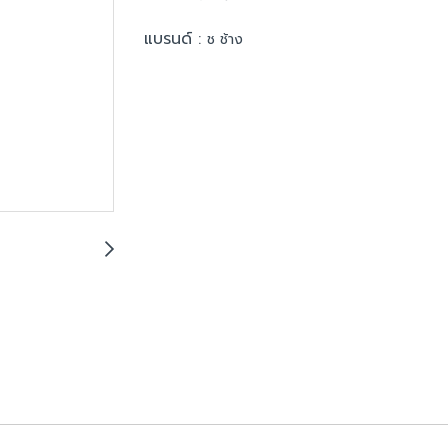
แบรนด์ :
ช ช้าง