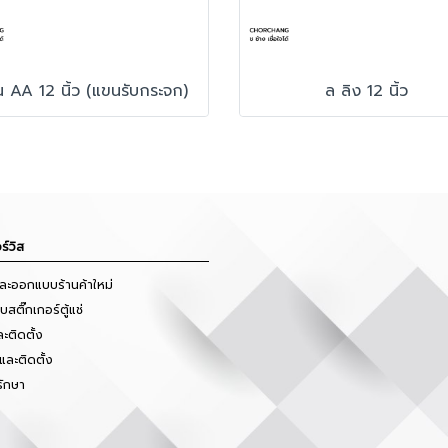
 AA 12 นิ้ว (แขนรับกระจก)
ล ลิง 12 นิ้ว
ร์วิส
และออกแบบร้านค้าใหม่
สติ๊กเกอร์ตู้แช่
ะติดตั้ง
และติดตั้ง
รักษา