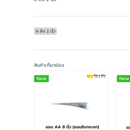
ล ลิง 2 นิ้ว
สินค้าเกี่ยวข้อง
New
New