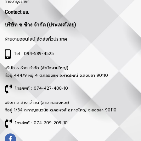
การบำรุงรักษา
Contact us.
บริษัท ช ช้าง จำกัด (ประเทศไทย)
ฝ่ายขายออนไลน์ จัดส่งทั่วประเทศ
Tel : 094-589-4525
บริษัท ช ช้าง จำกัด (สำนักงานใหญ่)
ที่อยู่ 444/9 หมู่ 4 ต.คลองแห อ.หาดใหญ่ จ.สงขลา 90110
โทรศัพท์ : 074-427-408-10
บริษัท ช ช้าง จำกัด (สาขาคลองหวะ)
ที่อยู่ 1/34 ถ.กาญจนวนิช ต.คอหงส์ อ.หาดใหญ่ จ.สงขลา 90110
โทรศัพท์ : 074-209-209-10