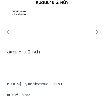
สแตนชาย 2 หน้า
หมวดหมู่ :
,
อุปกรณ์ตลาดนัด
สแตน
แบรนด์ :
ช ช้าง