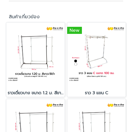
สินค้าเกี่ยวข้อง
New
ราวเดี่ยวบาง ขนาด 1.2 ม. สีขาว/สีดำ
ราว 3 แขน C