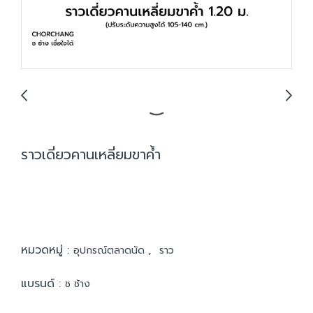
ราวเดี่ยวคานเหลี่ยมขาค้ำ
หมวดหมู่ :
,
อุปกรณ์ตลาดนัด
ราว
แบรนด์ :
ช ช้าง