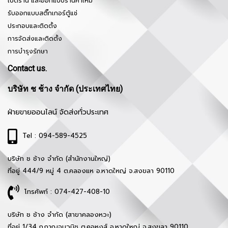
เปิดร้าน และออกแบบร้านค้าใหม่
รับออกแบบสติ๊กเกอร์ตู้แช่
ประกอบและติดตั้ง
การจัดส่งและติดตั้ง
การบำรุงรักษา
Contact us.
บริษัท ช ช้าง จำกัด (ประเทศไทย)
ฝ่ายขายออนไลน์ จัดส่งทั่วประเทศ
Tel : 094-589-4525
บริษัท ช ช้าง จำกัด (สำนักงานใหญ่)
ที่อยู่ 444/9 หมู่ 4 ต.คลองแห อ.หาดใหญ่ จ.สงขลา 90110
โทรศัพท์ : 074-427-408-10
บริษัท ช ช้าง จำกัด (สาขาคลองหวะ)
ที่อยู่ 1/34 ถ.กาญจนวนิช ต.คอหงส์ อ.หาดใหญ่ จ.สงขลา 90110