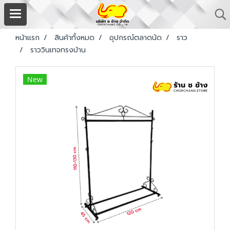
หน้าแรก
สินค้าทั้งหมด
อุปกรณ์ตลาดนัด
ราว
ราววินเทจทรงบ้าน
New