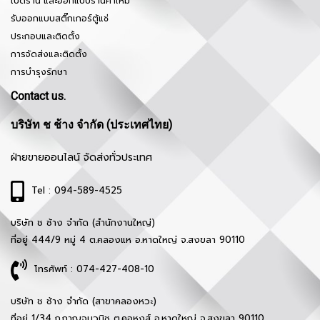
เปิดร้าน และออกแบบร้านค้าใหม่
รับออกแบบสติ๊กเกอร์ตู้แช่
ประกอบและติดตั้ง
การจัดส่งและติดตั้ง
การบำรุงรักษา
Contact us.
บริษัท ช ช้าง จำกัด (ประเทศไทย)
ฝ่ายขายออนไลน์ จัดส่งทั่วประเทศ
Tel : 094-589-4525
บริษัท ช ช้าง จำกัด (สำนักงานใหญ่)
ที่อยู่ 444/9 หมู่ 4 ต.คลองแห อ.หาดใหญ่ จ.สงขลา 90110
โทรศัพท์ : 074-427-408-10
บริษัท ช ช้าง จำกัด (สาขาคลองหวะ)
ที่อยู่ 1/34 ถ.กาญจนวนิช ต.คอหงส์ อ.หาดใหญ่ จ.สงขลา 90110