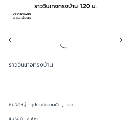
ราววินเทจทรงบ้าน
หมวดหมู่ :
,
อุปกรณ์ตลาดนัด
ราว
แบรนด์ :
ช ช้าง