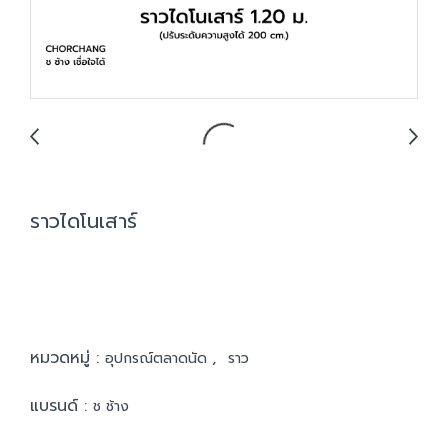
ราวไดโนเสาร์
หมวดหมู่ :
,
อุปกรณ์ตลาดนัด
ราว
แบรนด์ :
ช ช้าง