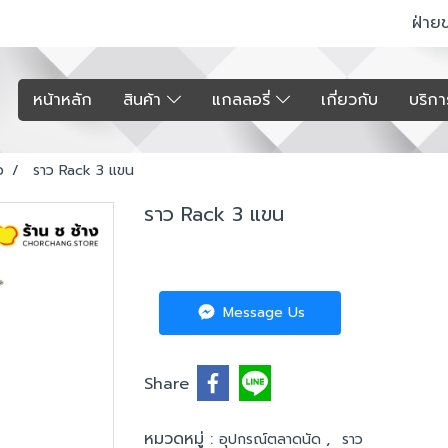
ฝ่าย
หน้าหลัก
สินค้า
แกลลอรี่
เกี่ยวกับ
บริก
ว
ราว Rack 3 แขน
ราว Rack 3 แขน
Message Us
Share
หมวดหมู่ :
,
อุปกรณ์ตลาดนัด
ราว