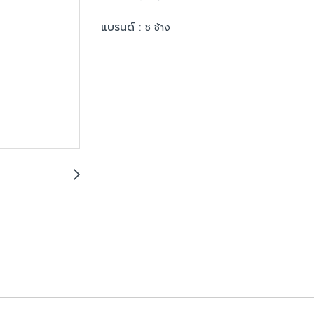
แบรนด์ :
ช ช้าง