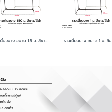
ราวเดี่ยวบาง ขนาด 1.5 ม. สีขาว/สีดำ
ร์วิส
และออกแบบร้านค้าใหม่
สติ๊กเกอร์ตู้แช่
ะติดตั้ง
และติดตั้ง