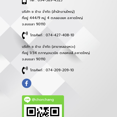
Tel : 094-589-4525
บริษัท ช ช้าง จำกัด (สำนักงานใหญ่)
ที่อยู่ 444/9 หมู่ 4 ต.คลองแห อ.หาดใหญ่
จ.สงขลา 90110
โทรศัพท์ : 074-427-408-10
บริษัท ช ช้าง จำกัด (สาขาคลองหวะ)
ที่อยู่ 1/34 ถ.กาญจนวนิช ต.คอหงส์ อ.หาดใหญ่
จ.สงขลา 90110
โทรศัพท์ : 074-209-209-10
@chorchang