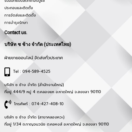
รับออกแบบสติ๊กเกอร์ตู้แช่
ประกอบและติดตั้ง
การจัดส่งและติดตั้ง
การบำรุงรักษา
Contact us.
บริษัท ช ช้าง จำกัด (ประเทศไทย)
ฝ่ายขายออนไลน์ จัดส่งทั่วประเทศ
Tel : 094-589-4525
บริษัท ช ช้าง จำกัด (สำนักงานใหญ่)
ที่อยู่ 444/9 หมู่ 4 ต.คลองแห อ.หาดใหญ่ จ.สงขลา 90110
โทรศัพท์ : 074-427-408-10
บริษัท ช ช้าง จำกัด (สาขาคลองหวะ)
ที่อยู่ 1/34 ถ.กาญจนวนิช ต.คอหงส์ อ.หาดใหญ่ จ.สงขลา 90110