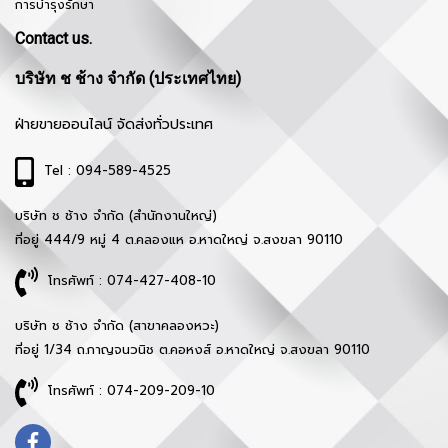
การบำรุงรักษา
Contact us.
บริษัท ช ช้าง จำกัด (ประเทศไทย)
ฝ่ายขายออนไลน์ จัดส่งทั่วประเทศ
Tel : 094-589-4525
บริษัท ช ช้าง จำกัด (สำนักงานใหญ่)
ที่อยู่ 444/9 หมู่ 4 ต.คลองแห อ.หาดใหญ่ จ.สงขลา 90110
โทรศัพท์ : 074-427-408-10
บริษัท ช ช้าง จำกัด (สาขาคลองหวะ)
ที่อยู่ 1/34 ถ.กาญจนวนิช ต.คอหงส์ อ.หาดใหญ่ จ.สงขลา 90110
โทรศัพท์ : 074-209-209-10