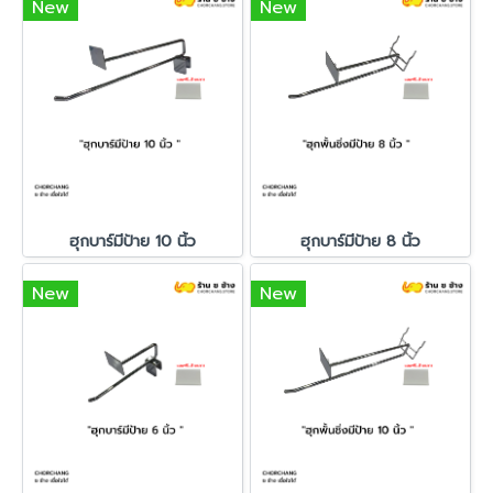
New
New
ฮุกบาร์มีป้าย 10 นิ้ว
ฮุกบาร์มีป้าย 8 นิ้ว
New
New