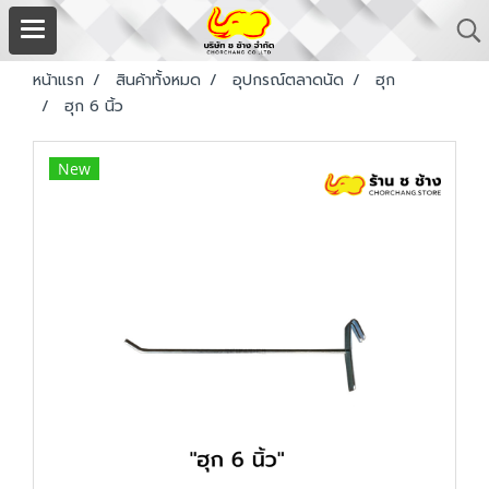
หน้าแรก
สินค้าทั้งหมด
อุปกรณ์ตลาดนัด
ฮุก
ฮุก 6 นิ้ว
New