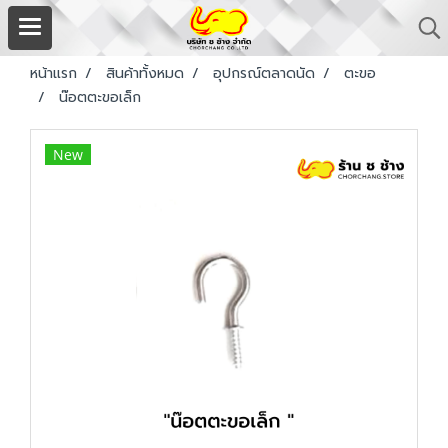
หน้าแรก
สินค้าทั้งหมด
อุปกรณ์ตลาดนัด
ตะขอ
น๊อตตะขอเล็ก
New