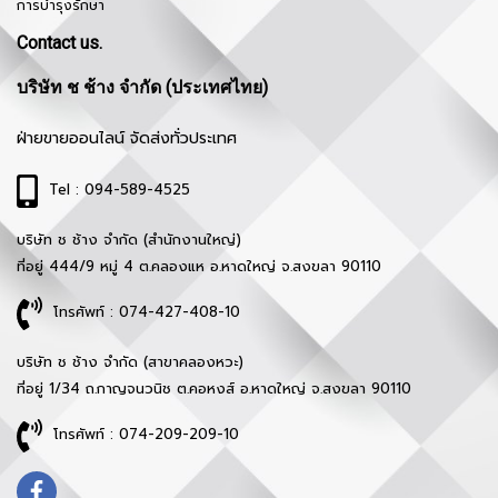
การบำรุงรักษา
Contact us.
บริษัท ช ช้าง จำกัด (ประเทศไทย)
ฝ่ายขายออนไลน์ จัดส่งทั่วประเทศ
Tel : 094-589-4525
บริษัท ช ช้าง จำกัด (สำนักงานใหญ่)
ที่อยู่ 444/9 หมู่ 4 ต.คลองแห อ.หาดใหญ่ จ.สงขลา 90110
โทรศัพท์ : 074-427-408-10
บริษัท ช ช้าง จำกัด (สาขาคลองหวะ)
ที่อยู่ 1/34 ถ.กาญจนวนิช ต.คอหงส์ อ.หาดใหญ่ จ.สงขลา 90110
โทรศัพท์ : 074-209-209-10