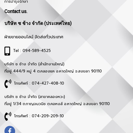
การบำรุงรักษา
Contact us.
บริษัท ช ช้าง จำกัด (ประเทศไทย)
ฝ่ายขายออนไลน์ จัดส่งทั่วประเทศ
Tel : 094-589-4525
บริษัท ช ช้าง จำกัด (สำนักงานใหญ่)
ที่อยู่ 444/9 หมู่ 4 ต.คลองแห อ.หาดใหญ่ จ.สงขลา 90110
โทรศัพท์ : 074-427-408-10
บริษัท ช ช้าง จำกัด (สาขาคลองหวะ)
ที่อยู่ 1/34 ถ.กาญจนวนิช ต.คอหงส์ อ.หาดใหญ่ จ.สงขลา 90110
โทรศัพท์ : 074-209-209-10