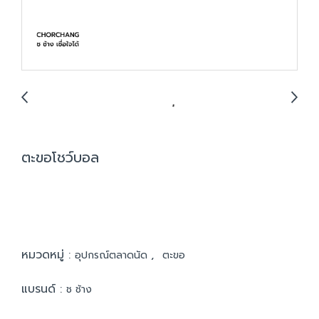
ตะขอโชว์บอล
หมวดหมู่ :
,
อุปกรณ์ตลาดนัด
ตะขอ
แบรนด์ :
ช ช้าง