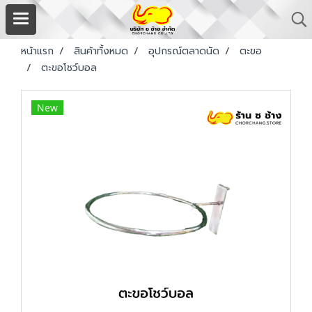
หน้าแรก
สินค้าทั้งหมด
อุปกรณ์ตลาดนัด
ตะขอ
ตะขอโชว์บอล
New