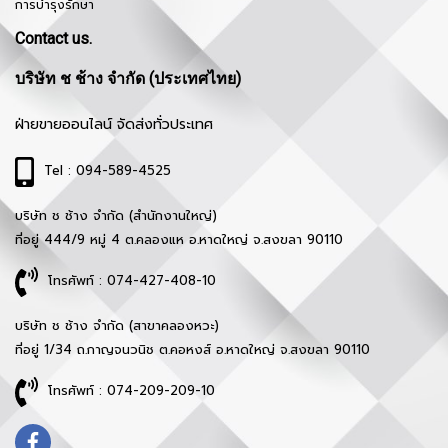
การบำรุงรักษา
Contact us.
บริษัท ช ช้าง จำกัด (ประเทศไทย)
ฝ่ายขายออนไลน์ จัดส่งทั่วประเทศ
Tel : 094-589-4525
บริษัท ช ช้าง จำกัด (สำนักงานใหญ่)
ที่อยู่ 444/9 หมู่ 4 ต.คลองแห อ.หาดใหญ่ จ.สงขลา 90110
โทรศัพท์ : 074-427-408-10
บริษัท ช ช้าง จำกัด (สาขาคลองหวะ)
ที่อยู่ 1/34 ถ.กาญจนวนิช ต.คอหงส์ อ.หาดใหญ่ จ.สงขลา 90110
โทรศัพท์ : 074-209-209-10