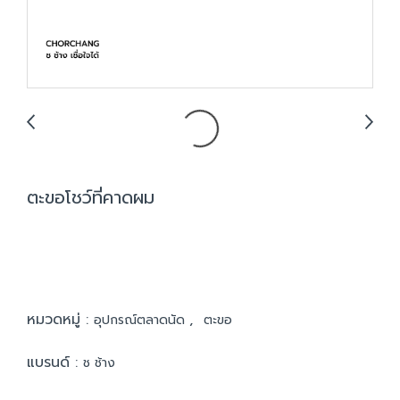
ตะขอโชว์ที่คาดผม
หมวดหมู่ :
,
อุปกรณ์ตลาดนัด
ตะขอ
แบรนด์ :
ช ช้าง