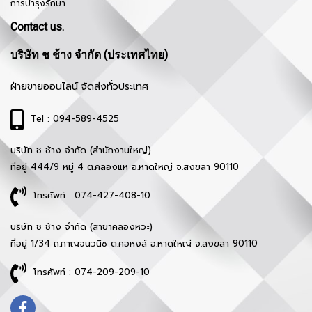
การบำรุงรักษา
Contact us.
บริษัท ช ช้าง จำกัด (ประเทศไทย)
ฝ่ายขายออนไลน์ จัดส่งทั่วประเทศ
Tel : 094-589-4525
บริษัท ช ช้าง จำกัด (สำนักงานใหญ่)
ที่อยู่ 444/9 หมู่ 4 ต.คลองแห อ.หาดใหญ่ จ.สงขลา 90110
โทรศัพท์ : 074-427-408-10
บริษัท ช ช้าง จำกัด (สาขาคลองหวะ)
ที่อยู่ 1/34 ถ.กาญจนวนิช ต.คอหงส์ อ.หาดใหญ่ จ.สงขลา 90110
โทรศัพท์ : 074-209-209-10